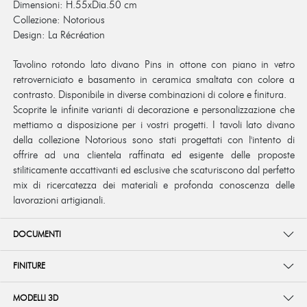
Dimensioni: H.55xDia.50 cm
Collezione: Notorious
Design: La Récréation
Tavolino rotondo lato divano Pins in ottone con piano in vetro
retroverniciato e basamento in ceramica smaltata con colore a
contrasto. Disponibile in diverse combinazioni di colore e finitura.
Scoprite le infinite varianti di decorazione e personalizzazione che
mettiamo a disposizione per i vostri progetti. I tavoli lato divano
della collezione Notorious sono stati progettati con l'intento di
offrire ad una clientela raffinata ed esigente delle proposte
stiliticamente accattivanti ed esclusive che scaturiscono dal perfetto
mix di ricercatezza dei materiali e profonda conoscenza delle
lavorazioni artigianali.
DOCUMENTI
FINITURE
MODELLI 3D