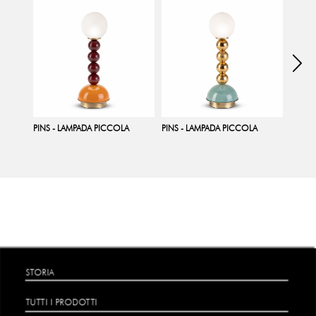
PINS - LAMPADA PICCOLA
PINS - LAMPADA PICCOLA
PINS -
STORIA
TUTTI I PRODOTTI