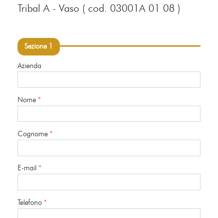
Tribal A - Vaso ( cod. 03001A 01 08 )
Sezione 1
Azienda
Nome
*
Cognome
*
E-mail
*
Telefono
*