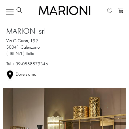
MARIONI srl
Via G.Giusti, 199
50041 Calenzano
(FIRENZE) Italia
​Tel +39-0558879346
​Dove siamo