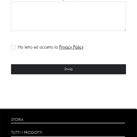
Ho letto ed accetto la
Privacy Policy
Invia
STORIA
TUTTI I PRODOTTI