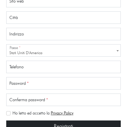
Sito web
Città
Indirizzo
Paese
*
Stati Uniti D'America
Telefono
Password
*
Conferma password
*
Ho letto ed accetto la
Privacy Policy
Registrati