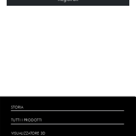
STORIA
TUTTI I PRODOTTI
VISUALIZZATORE 3D