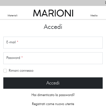
Materiali
​Media
Accedi
E-mail
*
Password
*
Rimani connesso
Accedi
Hai dimenticato la password?
Registrati come nuovo utente