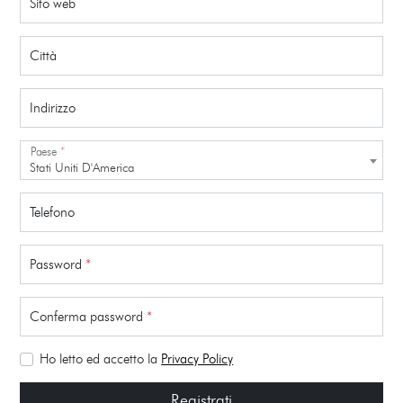
Sito web
Città
Indirizzo
Paese
*
Stati Uniti D'America
Telefono
Password
*
Conferma password
*
Ho letto ed accetto la
Privacy Policy
Registrati