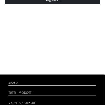
STORIA
TUTTI I PRODOTTI
VISUALIZZATORE 3D